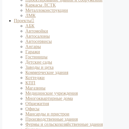
Каркасы ЛСТК
Металлоконструкции
ЛМК
Проекты
АБК
Автомойки
Автосалоны
Автосервисы
Ангары
Гаражи
Гостиницы
Детские сады
Заводы и цеха
Коммерческие здания
Коттеджи
КПП
Магазины
Медицинские учреждения
Многоквартирные дома
Общежития
Офисы
Мансарды и пристрои
Производственные здания
Фермы и сельскохозяйственные здания