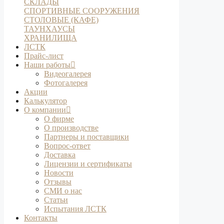
СКЛАДЫ
СПОРТИВНЫЕ СООРУЖЕНИЯ
СТОЛОВЫЕ (КАФЕ)
ТАУНХАУСЫ
ХРАНИЛИЩА
ЛСТК
Прайс-лист
Наши работы
Видеогалерея
Фотогалерея
Акции
Калькулятор
О компании
О фирме
О производстве
Партнеры и поставщики
Вопрос-ответ
Доставка
Лицензии и сертификаты
Новости
Отзывы
СМИ о нас
Статьи
Испытания ЛСТК
Контакты