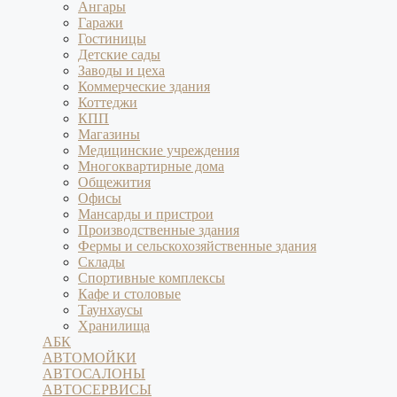
Ангары
Гаражи
Гостиницы
Детские сады
Заводы и цеха
Коммерческие здания
Коттеджи
КПП
Магазины
Медицинские учреждения
Многоквартирные дома
Общежития
Офисы
Мансарды и пристрои
Производственные здания
Фермы и сельскохозяйственные здания
Склады
Спортивные комплексы
Кафе и столовые
Таунхаусы
Хранилища
АБК
АВТОМОЙКИ
АВТОСАЛОНЫ
АВТОСЕРВИСЫ