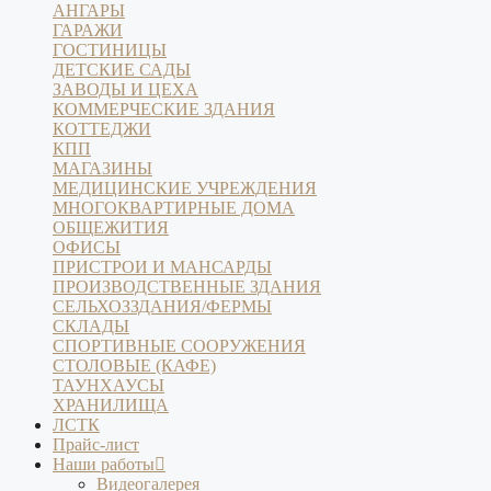
АНГАРЫ
ГАРАЖИ
ГОСТИНИЦЫ
ДЕТСКИЕ САДЫ
ЗАВОДЫ И ЦЕХА
КОММЕРЧЕСКИЕ ЗДАНИЯ
КОТТЕДЖИ
КПП
МАГАЗИНЫ
МЕДИЦИНСКИЕ УЧРЕЖДЕНИЯ
МНОГОКВАРТИРНЫЕ ДОМА
ОБЩЕЖИТИЯ
ОФИСЫ
ПРИСТРОИ И МАНСАРДЫ
ПРОИЗВОДСТВЕННЫЕ ЗДАНИЯ
СЕЛЬХОЗЗДАНИЯ/ФЕРМЫ
СКЛАДЫ
СПОРТИВНЫЕ СООРУЖЕНИЯ
СТОЛОВЫЕ (КАФЕ)
ТАУНХАУСЫ
ХРАНИЛИЩА
ЛСТК
Прайс-лист
Наши работы
Видеогалерея