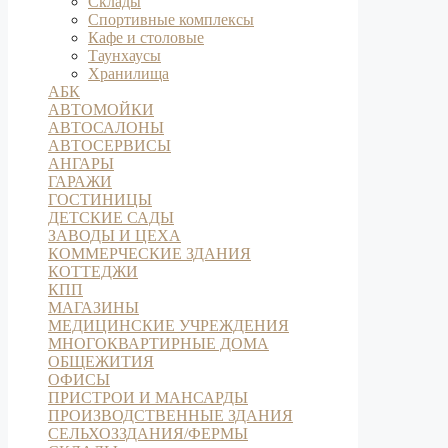
Склады
Спортивные комплексы
Кафе и столовые
Таунхаусы
Хранилища
АБК
АВТОМОЙКИ
АВТОСАЛОНЫ
АВТОСЕРВИСЫ
АНГАРЫ
ГАРАЖИ
ГОСТИНИЦЫ
ДЕТСКИЕ САДЫ
ЗАВОДЫ И ЦЕХА
КОММЕРЧЕСКИЕ ЗДАНИЯ
КОТТЕДЖИ
КПП
МАГАЗИНЫ
МЕДИЦИНСКИЕ УЧРЕЖДЕНИЯ
МНОГОКВАРТИРНЫЕ ДОМА
ОБЩЕЖИТИЯ
ОФИСЫ
ПРИСТРОИ И МАНСАРДЫ
ПРОИЗВОДСТВЕННЫЕ ЗДАНИЯ
СЕЛЬХОЗЗДАНИЯ/ФЕРМЫ