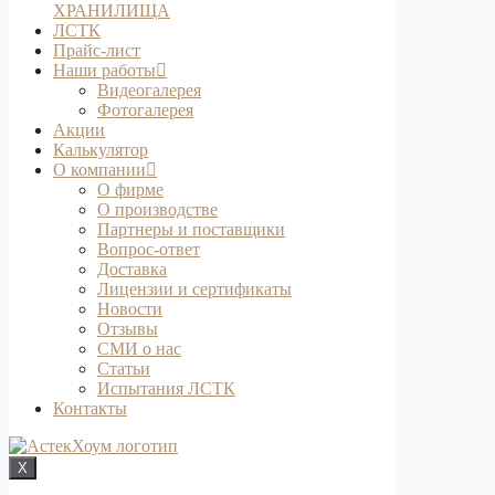
ХРАНИЛИЩА
ЛСТК
Прайс-лист
Наши работы
Видеогалерея
Фотогалерея
Акции
Калькулятор
О компании
О фирме
О производстве
Партнеры и поставщики
Вопрос-ответ
Доставка
Лицензии и сертификаты
Новости
Отзывы
СМИ о нас
Статьи
Испытания ЛСТК
Контакты
X