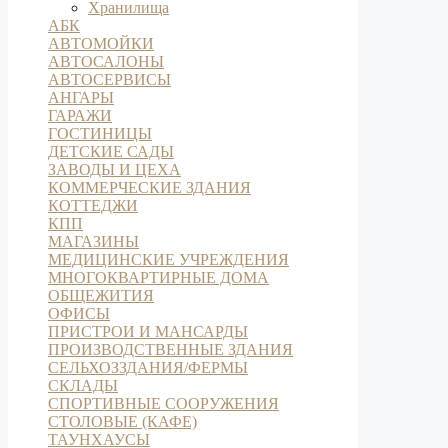
Хранилища
АБК
АВТОМОЙКИ
АВТОСАЛОНЫ
АВТОСЕРВИСЫ
АНГАРЫ
ГАРАЖИ
ГОСТИНИЦЫ
ДЕТСКИЕ САДЫ
ЗАВОДЫ И ЦЕХА
КОММЕРЧЕСКИЕ ЗДАНИЯ
КОТТЕДЖИ
КПП
МАГАЗИНЫ
МЕДИЦИНСКИЕ УЧРЕЖДЕНИЯ
МНОГОКВАРТИРНЫЕ ДОМА
ОБЩЕЖИТИЯ
ОФИСЫ
ПРИСТРОИ И МАНСАРДЫ
ПРОИЗВОДСТВЕННЫЕ ЗДАНИЯ
СЕЛЬХОЗЗДАНИЯ/ФЕРМЫ
СКЛАДЫ
СПОРТИВНЫЕ СООРУЖЕНИЯ
СТОЛОВЫЕ (КАФЕ)
ТАУНХАУСЫ