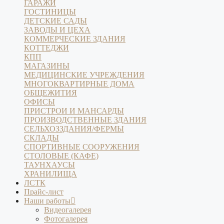
ГАРАЖИ
ГОСТИНИЦЫ
ДЕТСКИЕ САДЫ
ЗАВОДЫ И ЦЕХА
КОММЕРЧЕСКИЕ ЗДАНИЯ
КОТТЕДЖИ
КПП
МАГАЗИНЫ
МЕДИЦИНСКИЕ УЧРЕЖДЕНИЯ
МНОГОКВАРТИРНЫЕ ДОМА
ОБЩЕЖИТИЯ
ОФИСЫ
ПРИСТРОИ И МАНСАРДЫ
ПРОИЗВОДСТВЕННЫЕ ЗДАНИЯ
СЕЛЬХОЗЗДАНИЯ/ФЕРМЫ
СКЛАДЫ
СПОРТИВНЫЕ СООРУЖЕНИЯ
СТОЛОВЫЕ (КАФЕ)
ТАУНХАУСЫ
ХРАНИЛИЩА
ЛСТК
Прайс-лист
Наши работы
Видеогалерея
Фотогалерея