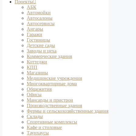
Проекты
АБК
Автомойки
Автосалоны
Автосервисы
Ангары
Гаражи
Гостиницы
Детские сады
Заводы и цеха
Коммерческие здания
Коттеджи
КПП
Магазины
Медицинские учреждения
Многоквартирные дома
Общежития
Офисы
Мансарды и пристрои
Производственные здания
Фермы и сельскохозяйственные здания
Склады
Спортивные комплексы
Кафе и столовые
Таунхаусы