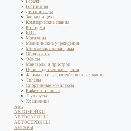
Гаражи
Гостиницы
Детские сады
Заводы и цеха
Коммерческие здания
Коттеджи
КПП
Магазины
Медицинские учреждения
Многоквартирные дома
Общежития
Офисы
Мансарды и пристрои
Производственные здания
Фермы и сельскохозяйственные здания
Склады
Спортивные комплексы
Кафе и столовые
Таунхаусы
Хранилища
АБК
АВТОМОЙКИ
АВТОСАЛОНЫ
АВТОСЕРВИСЫ
АНГАРЫ