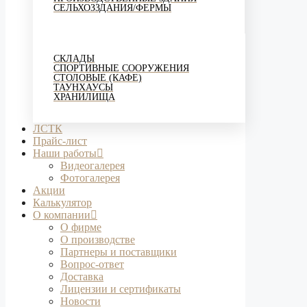
СЕЛЬХОЗЗДАНИЯ/ФЕРМЫ
СКЛАДЫ
СПОРТИВНЫЕ СООРУЖЕНИЯ
СТОЛОВЫЕ (КАФЕ)
ТАУНХАУСЫ
ХРАНИЛИЩА
ЛСТК
Прайс-лист
Наши работы
Видеогалерея
Фотогалерея
Акции
Калькулятор
О компании
О фирме
О производстве
Партнеры и поставщики
Вопрос-ответ
Доставка
Лицензии и сертификаты
Новости