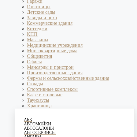
Гаражи
Гостиницы
Детские сады
Заводы и цеха
Коммерческие здания
Коттеджи
КПП
Магазины
Медицинские учреждения
Многоквартирные дома
Общежития
Офисы
Мансарды и пристрои
Производственные здания
Фермы и сельскохозяйственные здания
Склады
Спортивные комплексы
Кафе и столовые
Таунхаусы
Хранилища
АБК
АВТОМОЙКИ
АВТОСАЛОНЫ
АВТОСЕРВИСЫ
АНГАРЫ