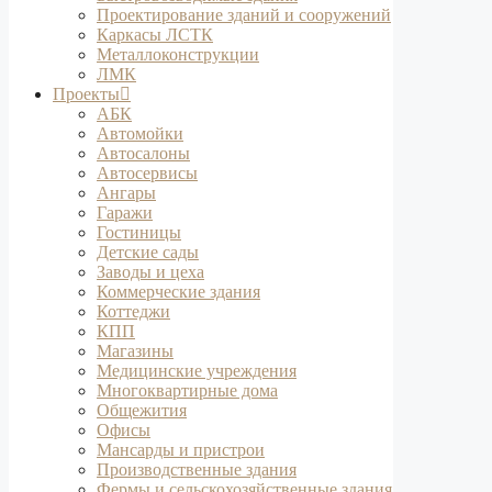
Проектирование зданий и сооружений
Каркасы ЛСТК
Металлоконструкции
ЛМК
Проекты
АБК
Автомойки
Автосалоны
Автосервисы
Ангары
Гаражи
Гостиницы
Детские сады
Заводы и цеха
Коммерческие здания
Коттеджи
КПП
Магазины
Медицинские учреждения
Многоквартирные дома
Общежития
Офисы
Мансарды и пристрои
Производственные здания
Фермы и сельскохозяйственные здания