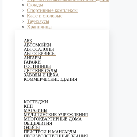
Склады
Спортивные комплексы
Кафе и столовые
Таунхаусы
Хранилища
АБК
АВТОМОЙКИ
АВТОСАЛОНЫ
АВТОСЕРВИСЫ
АНГАРЫ
ГАРАЖИ
ГОСТИНИЦЫ
ДЕТСКИЕ САДЫ
ЗАВОДЫ И ЦЕХА
КОММЕРЧЕСКИЕ ЗДАНИЯ
КОТТЕДЖИ
КПП
МАГАЗИНЫ
МЕДИЦИНСКИЕ УЧРЕЖДЕНИЯ
МНОГОКВАРТИРНЫЕ ДОМА
ОБЩЕЖИТИЯ
ОФИСЫ
ПРИСТРОИ И МАНСАРДЫ
ПРОИЗВОДСТВЕННЫЕ ЗДАНИЯ