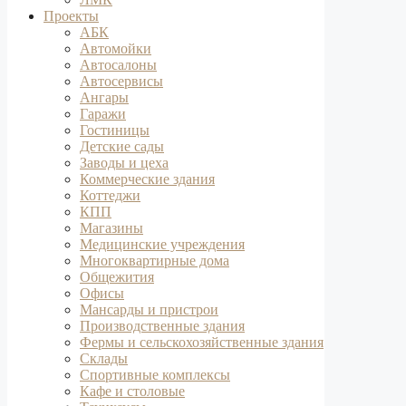
Проекты
АБК
Автомойки
Автосалоны
Автосервисы
Ангары
Гаражи
Гостиницы
Детские сады
Заводы и цеха
Коммерческие здания
Коттеджи
КПП
Магазины
Медицинские учреждения
Многоквартирные дома
Общежития
Офисы
Мансарды и пристрои
Производственные здания
Фермы и сельскохозяйственные здания
Склады
Спортивные комплексы
Кафе и столовые