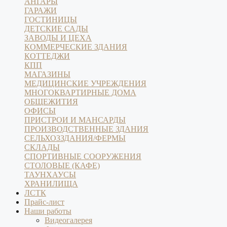
АНГАРЫ
ГАРАЖИ
ГОСТИНИЦЫ
ДЕТСКИЕ САДЫ
ЗАВОДЫ И ЦЕХА
КОММЕРЧЕСКИЕ ЗДАНИЯ
КОТТЕДЖИ
КПП
МАГАЗИНЫ
МЕДИЦИНСКИЕ УЧРЕЖДЕНИЯ
МНОГОКВАРТИРНЫЕ ДОМА
ОБЩЕЖИТИЯ
ОФИСЫ
ПРИСТРОИ И МАНСАРДЫ
ПРОИЗВОДСТВЕННЫЕ ЗДАНИЯ
СЕЛЬХОЗЗДАНИЯ/ФЕРМЫ
СКЛАДЫ
СПОРТИВНЫЕ СООРУЖЕНИЯ
СТОЛОВЫЕ (КАФЕ)
ТАУНХАУСЫ
ХРАНИЛИЩА
ЛСТК
Прайс-лист
Наши работы
Видеогалерея