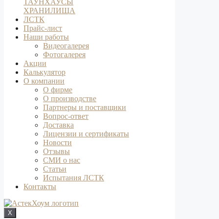
ТАУНХАУСЫ
ХРАНИЛИЩА
ЛСТК
Прайс-лист
Наши работы
Видеогалерея
Фотогалерея
Акции
Калькулятор
О компании
О фирме
О производстве
Партнеры и поставщики
Вопрос-ответ
Доставка
Лицензии и сертификаты
Новости
Отзывы
СМИ о нас
Статьи
Испытания ЛСТК
Контакты
X