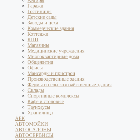
Ангары
Гаражи
Гостиницы
Детские сады
Заводы и цеха
Коммерческие здания
Коттеджи
КПП
Магазины
Медицинские учреждения
Многоквартирные дома
Общежития
Офисы
Мансарды и пристрои
Производственные здания
Фермы и сельскохозяйственные здания
Склады
Спортивные комплексы
Кафе и столовые
Таунхаусы
Хранилища
АБК
АВТОМОЙКИ
АВТОСАЛОНЫ
АВТОСЕРВИСЫ