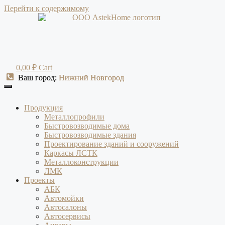
Перейти к содержимому
0,00
₽
Cart
Ваш город:
Ваш город:
Нижний Новгород
Нижний Новгород
Продукция
Металлопрофили
Быстровозводимые дома
Быстровозводимые здания
Проектирование зданий и сооружений
Каркасы ЛСТК
Металлоконструкции
ЛМК
Проекты
АБК
Автомойки
Автосалоны
Автосервисы