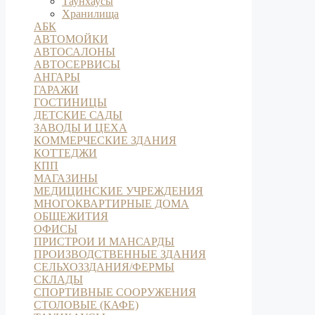
Таунхаусы
Хранилища
АБК
АВТОМОЙКИ
АВТОСАЛОНЫ
АВТОСЕРВИСЫ
АНГАРЫ
ГАРАЖИ
ГОСТИНИЦЫ
ДЕТСКИЕ САДЫ
ЗАВОДЫ И ЦЕХА
КОММЕРЧЕСКИЕ ЗДАНИЯ
КОТТЕДЖИ
КПП
МАГАЗИНЫ
МЕДИЦИНСКИЕ УЧРЕЖДЕНИЯ
МНОГОКВАРТИРНЫЕ ДОМА
ОБЩЕЖИТИЯ
ОФИСЫ
ПРИСТРОИ И МАНСАРДЫ
ПРОИЗВОДСТВЕННЫЕ ЗДАНИЯ
СЕЛЬХОЗЗДАНИЯ/ФЕРМЫ
СКЛАДЫ
СПОРТИВНЫЕ СООРУЖЕНИЯ
СТОЛОВЫЕ (КАФЕ)