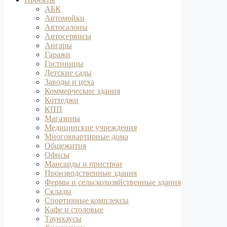
АБК
Автомойки
Автосалоны
Автосервисы
Ангары
Гаражи
Гостиницы
Детские сады
Заводы и цеха
Коммерческие здания
Коттеджи
КПП
Магазины
Медицинские учреждения
Многоквартирные дома
Общежития
Офисы
Мансарды и пристрои
Производственные здания
Фермы и сельскохозяйственные здания
Склады
Спортивные комплексы
Кафе и столовые
Таунхаусы