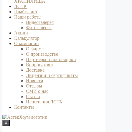
ХРАНИЛИЩА
ЛСТК
Прайс-лист
Наши работы
Видеогалерея
Фотогалерея
Акции
Калькулятор
О компании
О фирме
О производстве
Партнеры и поставщики
Вопрос-ответ
Доставка
Лицензии и сертификаты
Новости
Отзывы
СМИ о нас
Статьи
Испытания ЛСТК
Контакты
X