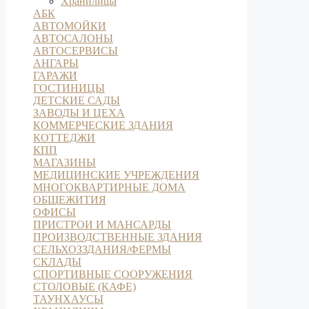
Хранилища
АБК
АВТОМОЙКИ
АВТОСАЛОНЫ
АВТОСЕРВИСЫ
АНГАРЫ
ГАРАЖИ
ГОСТИНИЦЫ
ДЕТСКИЕ САДЫ
ЗАВОДЫ И ЦЕХА
КОММЕРЧЕСКИЕ ЗДАНИЯ
КОТТЕДЖИ
КПП
МАГАЗИНЫ
МЕДИЦИНСКИЕ УЧРЕЖДЕНИЯ
МНОГОКВАРТИРНЫЕ ДОМА
ОБЩЕЖИТИЯ
ОФИСЫ
ПРИСТРОИ И МАНСАРДЫ
ПРОИЗВОДСТВЕННЫЕ ЗДАНИЯ
СЕЛЬХОЗЗДАНИЯ/ФЕРМЫ
СКЛАДЫ
СПОРТИВНЫЕ СООРУЖЕНИЯ
СТОЛОВЫЕ (КАФЕ)
ТАУНХАУСЫ