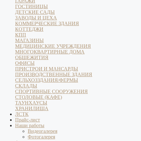
ГАРАЖИ
ГОСТИНИЦЫ
ДЕТСКИЕ САДЫ
ЗАВОДЫ И ЦЕХА
КОММЕРЧЕСКИЕ ЗДАНИЯ
КОТТЕДЖИ
КПП
МАГАЗИНЫ
МЕДИЦИНСКИЕ УЧРЕЖДЕНИЯ
МНОГОКВАРТИРНЫЕ ДОМА
ОБЩЕЖИТИЯ
ОФИСЫ
ПРИСТРОИ И МАНСАРДЫ
ПРОИЗВОДСТВЕННЫЕ ЗДАНИЯ
СЕЛЬХОЗЗДАНИЯ/ФЕРМЫ
СКЛАДЫ
СПОРТИВНЫЕ СООРУЖЕНИЯ
СТОЛОВЫЕ (КАФЕ)
ТАУНХАУСЫ
ХРАНИЛИЩА
ЛСТК
Прайс-лист
Наши работы
Видеогалерея
Фотогалерея