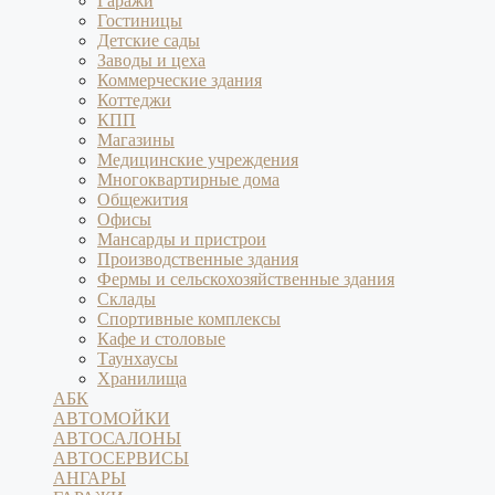
Гаражи
Гостиницы
Детские сады
Заводы и цеха
Коммерческие здания
Коттеджи
КПП
Магазины
Медицинские учреждения
Многоквартирные дома
Общежития
Офисы
Мансарды и пристрои
Производственные здания
Фермы и сельскохозяйственные здания
Склады
Спортивные комплексы
Кафе и столовые
Таунхаусы
Хранилища
АБК
АВТОМОЙКИ
АВТОСАЛОНЫ
АВТОСЕРВИСЫ
АНГАРЫ