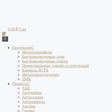
Перейти
к
содержимому
0,00
₽
Cart
Продукция
Металлопрофили
Быстровозводимые дома
Быстровозводимые здания
Проектирование зданий и сооружений
Каркасы ЛСТК
Металлоконструкции
ЛМК
Проекты
АБК
Автомойки
Автосалоны
Автосервисы
Ангары
Гаражи