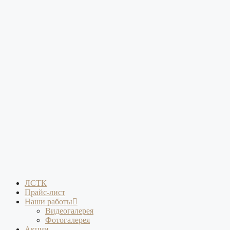
ЛСТК
Прайс-лист
Наши работы
Видеогалерея
Фотогалерея
Акции