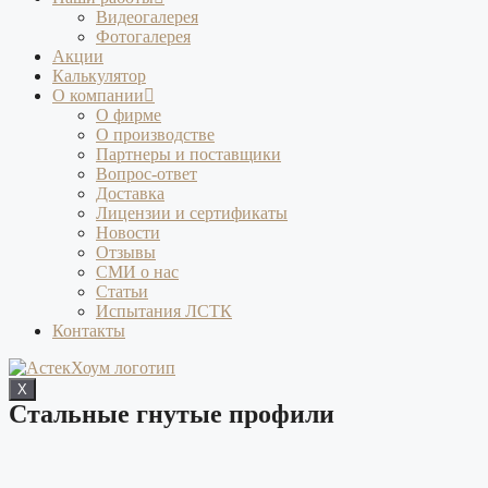
Видеогалерея
Фотогалерея
Акции
Калькулятор
О компании
О фирме
О производстве
Партнеры и поставщики
Вопрос-ответ
Доставка
Лицензии и сертификаты
Новости
Отзывы
СМИ о нас
Статьи
Испытания ЛСТК
Контакты
X
Стальные гнутые профили