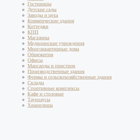
Гостиницы
Детские сады
Заводы и цеха
Коммерческие здания
Коттеджи
КПП
Магазины
Медицинские учреждения
Многоквартирные дома
Общежития
Офисы
Мансарды и пристрои
Производственные здания
Фермы и сельскохозяйственные здания
Склады
Спортивные комплексы
Кафе и столовые
Таунхаусы
Хранилища