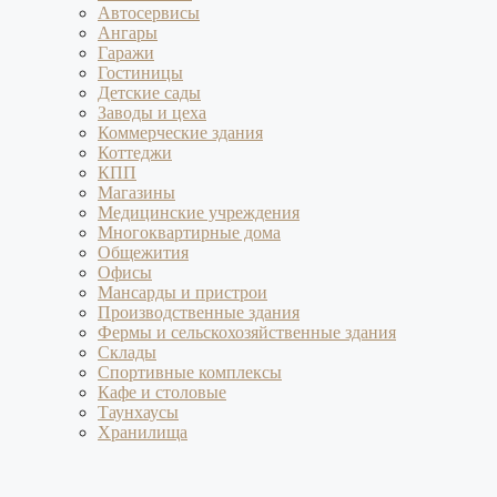
Автосервисы
Ангары
Гаражи
Гостиницы
Детские сады
Заводы и цеха
Коммерческие здания
Коттеджи
КПП
Магазины
Медицинские учреждения
Многоквартирные дома
Общежития
Офисы
Мансарды и пристрои
Производственные здания
Фермы и сельскохозяйственные здания
Склады
Спортивные комплексы
Кафе и столовые
Таунхаусы
Хранилища