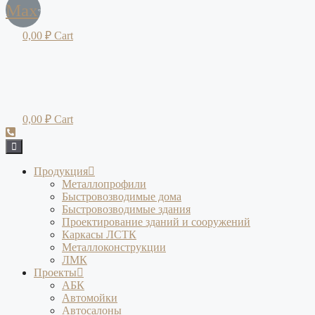
Max
0,00
₽
Cart
0,00
₽
Cart
Продукция
Металлопрофили
Быстровозводимые дома
Быстровозводимые здания
Проектирование зданий и сооружений
Каркасы ЛСТК
Металлоконструкции
ЛМК
Проекты
АБК
Автомойки
Автосалоны