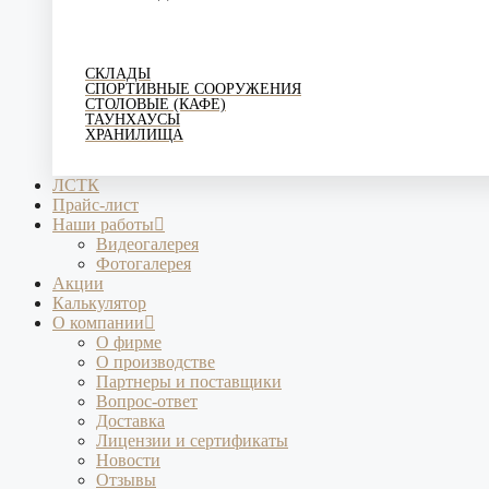
СКЛАДЫ
СПОРТИВНЫЕ СООРУЖЕНИЯ
СТОЛОВЫЕ (КАФЕ)
ТАУНХАУСЫ
ХРАНИЛИЩА
ЛСТК
Прайс-лист
Наши работы
Видеогалерея
Фотогалерея
Акции
Калькулятор
О компании
О фирме
О производстве
Партнеры и поставщики
Вопрос-ответ
Доставка
Лицензии и сертификаты
Новости
Отзывы