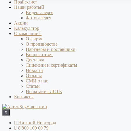
Прайс-лист
Наши работы
Видеогалерея
Фотогалерея
Акции
Калькулятор
О компании
О фирме
О производстве
Партнеры и поставщики
Вопрос-ответ
Доставка
Лицензии и сертификаты
Новости
Отзывы
СМИ о нас
Статьи
Испытания ЛСТК
Контакты
X
Нижний Новгород
8 800 100 00 79