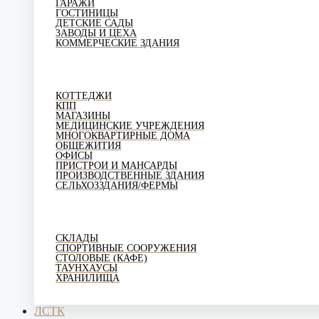
ГАРАЖИ
ГОСТИНИЦЫ
ДЕТСКИЕ САДЫ
ЗАВОДЫ И ЦЕХА
КОММЕРЧЕСКИЕ ЗДАНИЯ
КОТТЕДЖИ
КПП
МАГАЗИНЫ
МЕДИЦИНСКИЕ УЧРЕЖДЕНИЯ
МНОГОКВАРТИРНЫЕ ДОМА
ОБЩЕЖИТИЯ
ОФИСЫ
ПРИСТРОИ И МАНСАРДЫ
ПРОИЗВОДСТВЕННЫЕ ЗДАНИЯ
СЕЛЬХОЗЗДАНИЯ/ФЕРМЫ
СКЛАДЫ
СПОРТИВНЫЕ СООРУЖЕНИЯ
СТОЛОВЫЕ (КАФЕ)
ТАУНХАУСЫ
ХРАНИЛИЩА
ЛСТК