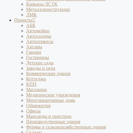
Каркасы ЛСТК
Металлоконструкции
ЛМК
Проекты
АБК
Автомойки
Автосалоны
Автосервисы
Ангары
Гаражи
Гостиницы
Детские сады
Заводы и цеха
Коммерческие здания
Коттеджи
КПП
Магазины
Медицинские учреждения
Многоквартирные дома
Общежития
Офисы
Мансарды и пристрои
Производственные здания
Фермы и сельскохозяйственные здания
Склады