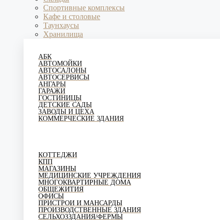
Спортивные комплексы
Кафе и столовые
Таунхаусы
Хранилища
АБК
АВТОМОЙКИ
АВТОСАЛОНЫ
АВТОСЕРВИСЫ
АНГАРЫ
ГАРАЖИ
ГОСТИНИЦЫ
ДЕТСКИЕ САДЫ
ЗАВОДЫ И ЦЕХА
КОММЕРЧЕСКИЕ ЗДАНИЯ
КОТТЕДЖИ
КПП
МАГАЗИНЫ
МЕДИЦИНСКИЕ УЧРЕЖДЕНИЯ
МНОГОКВАРТИРНЫЕ ДОМА
ОБЩЕЖИТИЯ
ОФИСЫ
ПРИСТРОИ И МАНСАРДЫ
ПРОИЗВОДСТВЕННЫЕ ЗДАНИЯ
СЕЛЬХОЗЗДАНИЯ/ФЕРМЫ