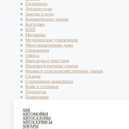
Гостиницы
Детские сады
Заводы и цеха
Коммерческие здания
Коттеджи
КПП
Магазины
Медицинские учреждения
Многоквартирные дома
Общежития
Офисы
Мансарды и пристрои
Производственные здания
Фермы и сельскохозяйственные здания
Склады
Спортивные комплексы
Кафе и столовые
Таунхаусы
Хранилища
АБК
АВТОМОЙКИ
АВТОСАЛОНЫ
АВТОСЕРВИСЫ
АНГАРЫ