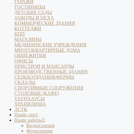
ГАРАЖИ
ГОСТИНИЦЫ
ДЕТСКИЕ САДЫ
ЗАВОДЫ И ЦЕХА
КОММЕРЧЕСКИЕ ЗДАНИЯ
КОТТЕДЖИ
КПП
МАГАЗИНЫ
МЕДИЦИНСКИЕ УЧРЕЖДЕНИЯ
МНОГОКВАРТИРНЫЕ ДОМА
ОБЩЕЖИТИЯ
ОФИСЫ
ПРИСТРОИ И МАНСАРДЫ
ПРОИЗВОДСТВЕННЫЕ ЗДАНИЯ
СЕЛЬХОЗЗДАНИЯ/ФЕРМЫ
СКЛАДЫ
СПОРТИВНЫЕ СООРУЖЕНИЯ
СТОЛОВЫЕ (КАФЕ)
ТАУНХАУСЫ
ХРАНИЛИЩА
ЛСТК
Прайс-лист
Наши работы
Видеогалерея
Фотогалерея