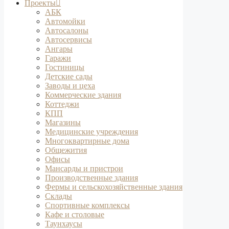
Проекты
АБК
Автомойки
Автосалоны
Автосервисы
Ангары
Гаражи
Гостиницы
Детские сады
Заводы и цеха
Коммерческие здания
Коттеджи
КПП
Магазины
Медицинские учреждения
Многоквартирные дома
Общежития
Офисы
Мансарды и пристрои
Производственные здания
Фермы и сельскохозяйственные здания
Склады
Спортивные комплексы
Кафе и столовые
Таунхаусы