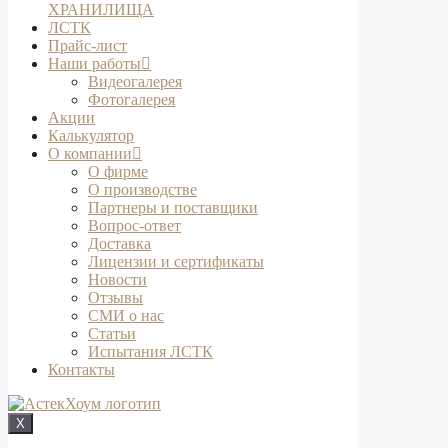
ХРАНИЛИЩА
ЛСТК
Прайс-лист
Наши работы
Видеогалерея
Фотогалерея
Акции
Калькулятор
О компании
О фирме
О производстве
Партнеры и поставщики
Вопрос-ответ
Доставка
Лицензии и сертификаты
Новости
Отзывы
СМИ о нас
Статьи
Испытания ЛСТК
Контакты
X