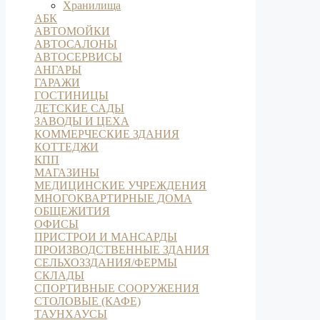
Хранилища
АБК
АВТОМОЙКИ
АВТОСАЛОНЫ
АВТОСЕРВИСЫ
АНГАРЫ
ГАРАЖИ
ГОСТИНИЦЫ
ДЕТСКИЕ САДЫ
ЗАВОДЫ И ЦЕХА
КОММЕРЧЕСКИЕ ЗДАНИЯ
КОТТЕДЖИ
КПП
МАГАЗИНЫ
МЕДИЦИНСКИЕ УЧРЕЖДЕНИЯ
МНОГОКВАРТИРНЫЕ ДОМА
ОБЩЕЖИТИЯ
ОФИСЫ
ПРИСТРОИ И МАНСАРДЫ
ПРОИЗВОДСТВЕННЫЕ ЗДАНИЯ
СЕЛЬХОЗЗДАНИЯ/ФЕРМЫ
СКЛАДЫ
СПОРТИВНЫЕ СООРУЖЕНИЯ
СТОЛОВЫЕ (КАФЕ)
ТАУНХАУСЫ