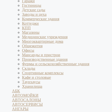
Гаражи
Гостиницы
Детские сады
Заводы и цеха
Коммерческие здания
Коттеджи
КПП
Магазины
Медицинские учреждения
Многоквартирные дома
Общежития
Офисы
Мансарды и пристрои
Производственные здания
Фермы и сельскохозяйственные здания
Склады
Спортивные комплексы
Кафе и столовые
Таунхаусы
Хранилища
АБК
АВТОМОЙКИ
АВТОСАЛОНЫ
АВТОСЕРВИСЫ
АНГАРЫ